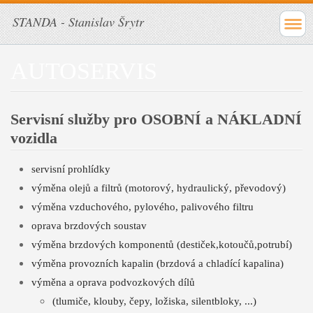
STANDA - Stanislav Šrytr
AUTOSERVIS
Servisní služby pro OSOBNÍ a NÁKLADNÍ
vozidla
servisní prohlídky
výměna olejů a filtrů (motorový, hydraulický, převodový)
výměna vzduchového, pylového, palivového filtru
oprava brzdových soustav
výměna brzdových komponentů (destiček,kotoučů,potrubí)
výměna provozních kapalin (brzdová a chladící kapalina)
výměna a oprava podvozkových dílů
(tlumiče, klouby, čepy, ložiska, silentbloky, ...)