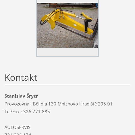
Kontakt
Stanislav Šrytr
Provozovna : Bělidla 130 Mnichovo Hradiště 295 01
Tel/Fax : 326 771 885
AUTOSERVIS:
724 206 174