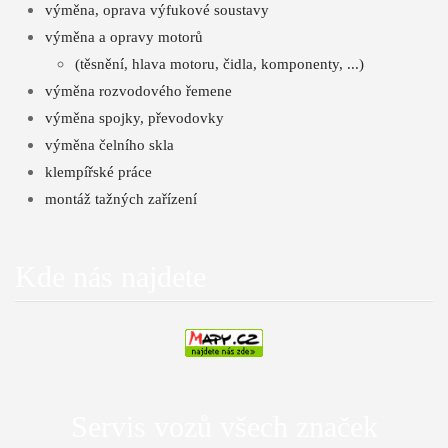
výměna, oprava výfukové soustavy
výměna a opravy motorů
(těsnění, hlava motoru, čidla, komponenty, ...)
výměna rozvodového řemene
výměna spojky, převodovky
výměna čelního skla
klempířské práce
montáž tažných zařízení
Kde nás najdete
Servis vozů všech značek