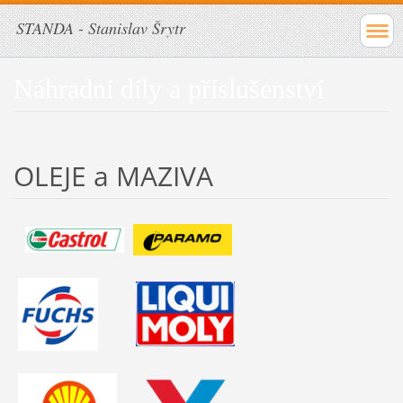
STANDA - Stanislav Šrytr
Náhradní díly a příslušenství
OLEJE a MAZIVA