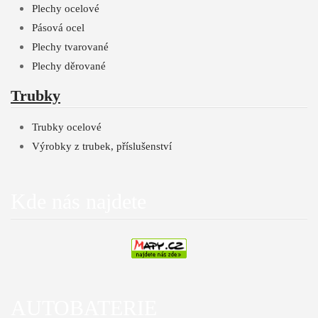
Plechy ocelové
Pásová ocel
Plechy tvarované
Plechy děrované
Trubky
Trubky ocelové
Výrobky z trubek, příslušenství
Kde nás najdete
AUTOBATERIE