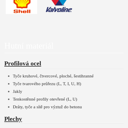
Hutní materiál
Profilová ocel
Tyče kruhové, čtvercové, ploché, šestihranné
Tyče tvarového průřezu (L, T, I, U, H)
Jakly
Tenkostěnné profily otevřené (L, U)
Dráty, tyče a sítě pro výztuž do betonu
Plechy