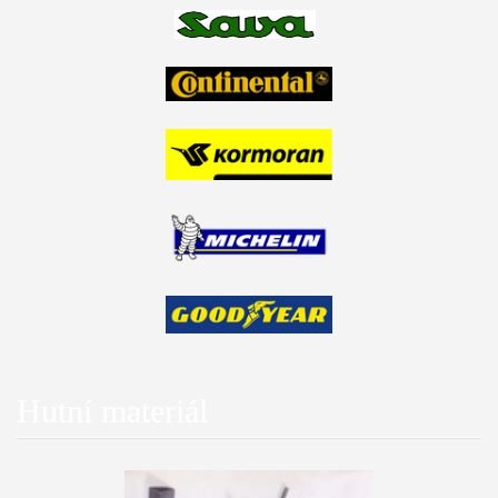
Hutní materiál