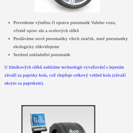
Provedeme výměnu či opravu pneumatik Vašeho vozu,
včetně oprav alu a ocelových ráfků
Prodáváme nové pneumatiky všech značek, staré pneumatiky
ekologicky zlikvidujeme
Sezónní uskladnění pneumatik
U hliníkových ráfků nabízíme technologii vyvažování s lepením
závaží za paprsky kola, což zlepšuje celkový vzhled kola (závaží
ukryto za paprskem).