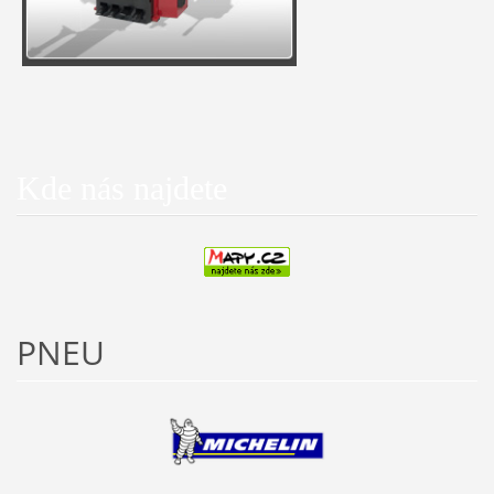
Kde nás najdete
PNEU